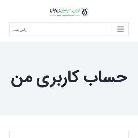
Ski
t
conten
رفتن به...
حساب کاربری من