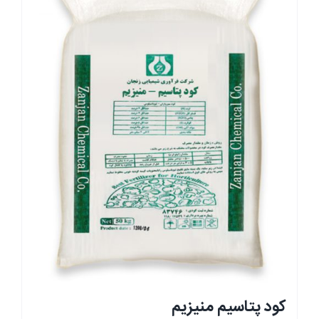
کود پتاسیم منیزیم