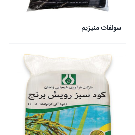
سولفات منیزیم