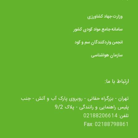
وزارت جهاد کشاورزی
سامانه جامع مواد کودی کشور
انجمن واردکنندگان سم و کود
سازمان هواشناسی
ارتباط با ما:
تهران - بزرگراه حقانی - روبروی پارک آب و آتش - جنب
پلیس راهنمایی و رانندگی - پلاک 9/2
تلفن:
02188206614
Fax:
02188798861