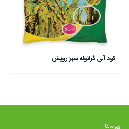
کود آلی گرانوله سبز رویش
پیوندها :