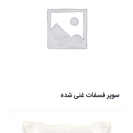
سوپر فسفات غنی شده