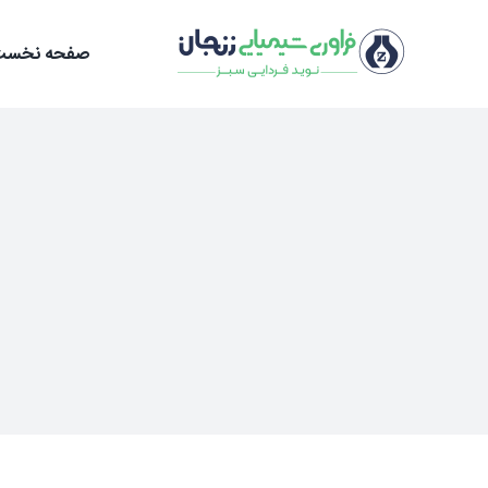
Ski
t
صفحه نخست
conten