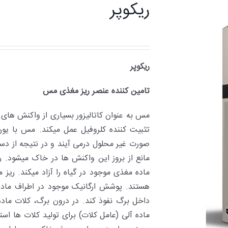
ریکوپر
ریکوپر
تامین کننده عنصر ریز مغذی مس
مس به عنوان کاتالیزور بسیاری از واکنش­ های آ
صورت غیر محلول درمی­ آیند و در نتیجه از د
مانع از بروز این واکنش­ ها در خاک می­شود. ر
ماده مغذی موجود در گیاه را آزاد می­کند. ری
هستند. پوشش ارگانیک موجود در اطراف ماده 
داخل برگ نفوذ کند. در درون برگ، کلات ماد