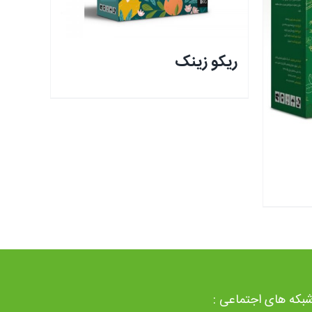
ریکو زینک
بکه های اجتماعی :