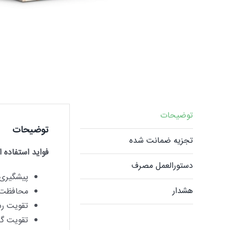
توضیحات
توضیحات
تجزیه ضمانت شده
فواید استفاده از
دستورالعمل مصرف
پیشگیری 
هشدار
محافظت و 
تقویت رش
تقویت گل