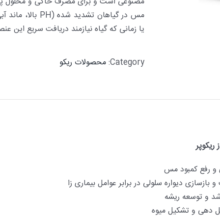
مصنوعی است و برای مصرف خاکی و محلول پاشی
مس در گیاهان تشدی
یا زمانی که گیاه نیازمند دریافت سریع این عنص
Category:
محصولات ریکو
 ریکوپر
و رفع کمبود مس
بازسازی دیواره سلولی در برابر عوامل بیماری­ زا
د و توسعه ریشه
 دهی و تشکیل میوه