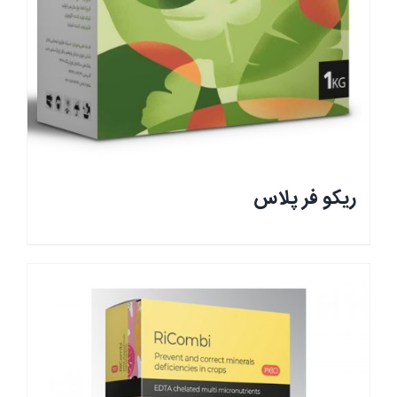
ریکو فر پلاس