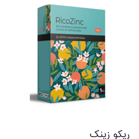
ریکو زینک