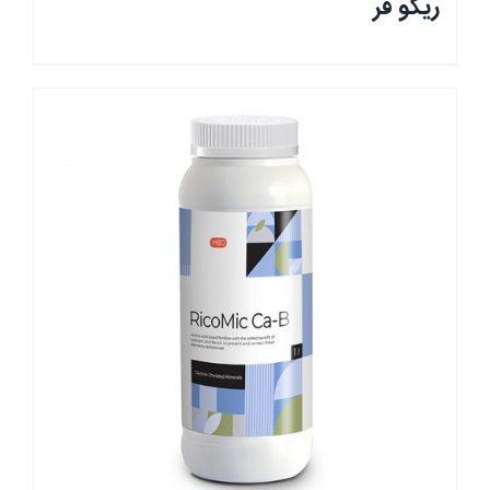
ریکو فر