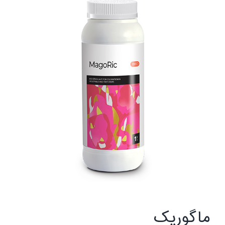
ماگوریک