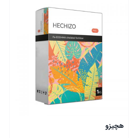
هچیزو