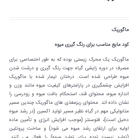
ماگوریک
کود مایع مناسب برای رنگ گیری میوه
ماگوریک یک محرک زیستی بوده که به طور اختصاصی برای
مصرف در دوره زایشی گیاه جهت رنگ گیری و درشت شدن
میوه طراحی شده ­است. درختان تیمار شده با ماگوریک
افزایش چشمگیری در پارامترهای کیفیت میوه مانند وزن و
اندازه میوه، محتوای قند، استحکام بافت میوه و زودرسی را
نشان داده ­اند. محتوای ریزمغذی­ های ماگوریک چندین مسیر
متابولیکی مهم در گیاه نظیر مسیر تولید اکسین (در رشد میوه
دخیل است)، فتوسنتز (موجب افزایش انرژی و تأمین ماده
اولیه برای ارتقای رشد میوه می­ شود) و ساخت پروتئین
(تولید زیست توده برای تولید میوه) را فعال می ­کنند.