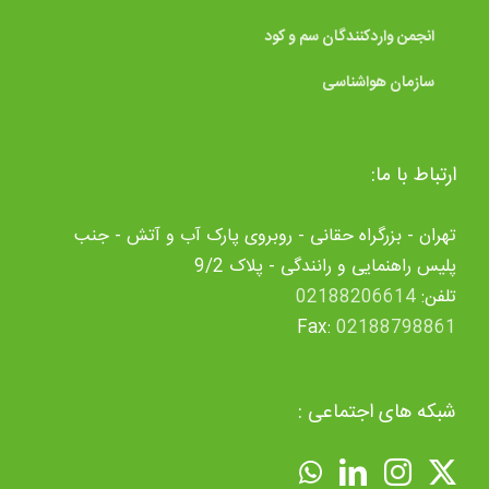
انجمن واردکنندگان سم و کود
سازمان هواشناسی
ارتباط با ما:
تهران - بزرگراه حقانی - روبروی پارک آب و آتش - جنب
پلیس راهنمایی و رانندگی - پلاک 9/2
تلفن:
02188206614
Fax:
02188798861
شبکه های اجتماعی :